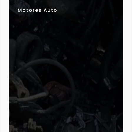
Motores Auto