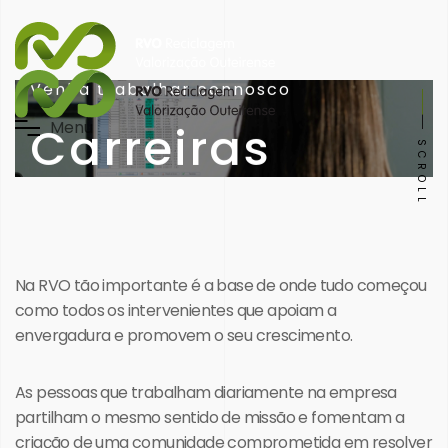
Venha trabalhar connosco
Carreiras
M
e
n
u
SCROLL
Na RVO tão importante é a base de onde tudo começou
como todos os intervenientes que apoiam a
envergadura e promovem o seu crescimento.
As pessoas que trabalham diariamente na empresa
partilham o mesmo sentido de missão e fomentam a
criação de uma comunidade comprometida em resolver