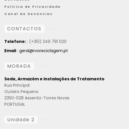
Politica de Privacidade
Canal de Denúncias
CONTACTOS
Telefone:
: (+351) 249 791 020
Email
:
geral@rvoreciclagem.pt
MORADA
Sede, Armazém e Instalações de Tratamento
Rua Principal
Outeiro Pequeno
2350-028 Assentiz-Torres Novas
PORTUGAL
Unidade 2