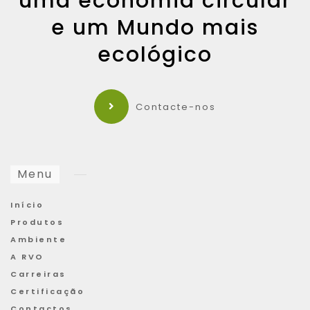
uma economia circular
e um Mundo mais
ecológico
Contacte-nos
Menu
Início
Produtos
Ambiente
A RVO
Carreiras
Certificação
Contactos